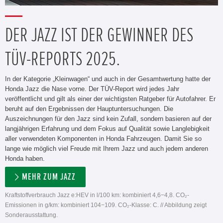
DER JAZZ IST DER GEWINNER DES
TÜV-REPORTS 2025.
In der Kategorie „Kleinwagen“ und auch in der Gesamtwertung hatte der
Honda Jazz die Nase vorne. Der TÜV-Report wird jedes Jahr
veröffentlicht und gilt als einer der wichtigsten Ratgeber für Autofahrer. Er
beruht auf den Ergebnissen der Hauptuntersuchungen. Die
Auszeichnungen für den Jazz sind kein Zufall, sondern basieren auf der
langjährigen Erfahrung und dem Fokus auf Qualität sowie Langlebigkeit
aller verwendeten Komponenten in Honda Fahrzeugen. Damit Sie so
lange wie möglich viel Freude mit Ihrem Jazz und auch jedem anderen
Honda haben.
MEHR ZUM JAZZ
Kraftstoffverbrauch Jazz e:HEV in l/100 km: kombiniert 4,6−4,8. CO₂-
Emissionen in g/km: kombiniert 104−109. CO₂-Klasse: C. // Abbildung zeigt
Sonderausstattung.