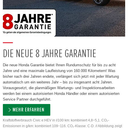
DIE NEUE 8 JAHRE GARANTIE
Die neue Honda Garantie bietet Ihnen Rundumschutz für bis zu acht
Jahre und eine maximale Laufleistung von 160.000 Kilometern! Was
bisher nach drei Jahren endete, verlängert sich jetzt mit jeder Wartung
automatisch um ein weiteres Jahr – bis zu insgesamt acht Jahren.
Vorausgesetzt, die planmäßigen Wartungs- und Inspektionsarbeiten
werden bei einem autorisierten Honda Händler oder einem autorisierten
Service Partner durchgeführt.
MEHR ERFAHREN
Kraftstoffverbrauch Civic e:HEV in l/100 km: kombiniert 4,8−5,1. CO₂-
Emissionen in g/km: kombiniert 109−116. CO₂-Klasse: C-D. // Abbildung zeigt