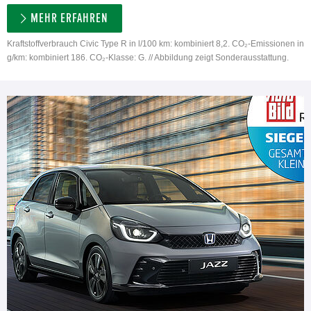
MEHR ERFAHREN
Kraftstoffverbrauch Civic Type R in l/100 km: kombiniert 8,2. CO₂-Emissionen in
g/km: kombiniert 186. CO₂-Klasse: G. // Abbildung zeigt Sonderausstattung.