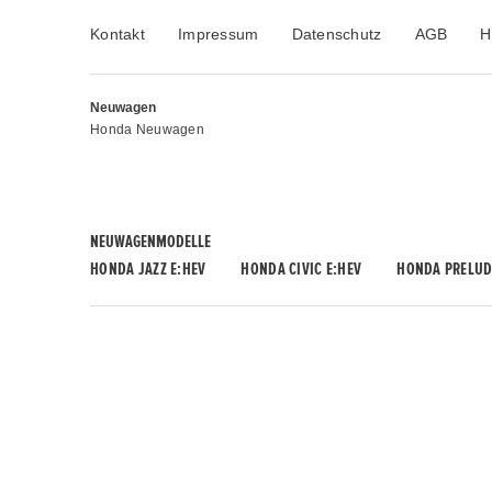
Kontakt
Impressum
Datenschutz
AGB
H
Neuwagen
Honda Neuwagen
NEUWAGENMODELLE
HONDA JAZZ E:HEV
HONDA CIVIC E:HEV
HONDA PRELUD