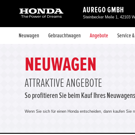
AUREGO GMBH
Steinbecker Meile 1, 42103 W
Neuwagen
Gebrauchtwagen
Angebote
Service 
NEUWAGEN
ATTRAKTIVE ANGEBOTE
So profitieren Sie beim Kauf Ihres Neuwagens
Wenn Sie sich für einen Honda entscheiden, dann kaufen Sie ni