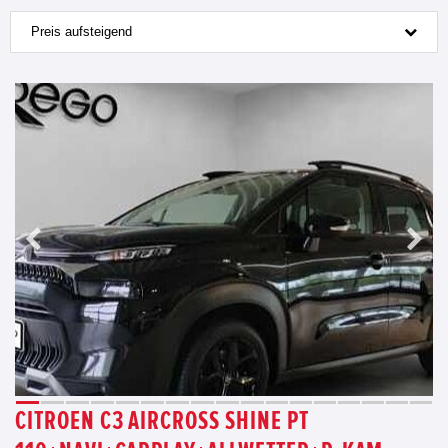
Preis aufsteigend
CITROEN C3 AIRCROSS SHINE PT