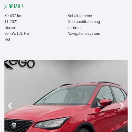
DETAILS
39.437 km
Schaltgetriebe
11.2021
Gebrauchtfahrzeug
Benzin
5 Türen
96 kW/131 PS
Navigationssystem
Rot