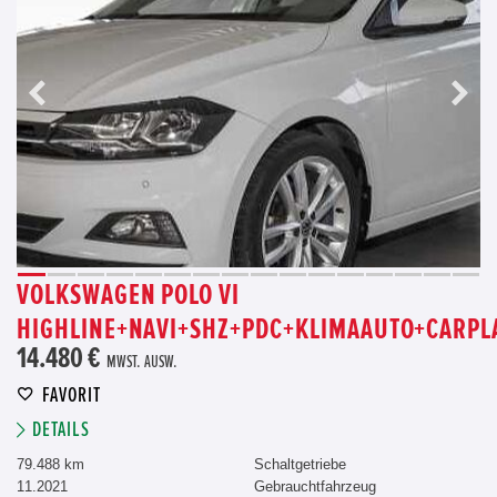
VOLKSWAGEN POLO VI
HIGHLINE+NAVI+SHZ+PDC+KLIMAAUTO+CARPL
14.480 €
MWST. AUSW.
FAVORIT
DETAILS
79.488 km
Schaltgetriebe
11.2021
Gebrauchtfahrzeug