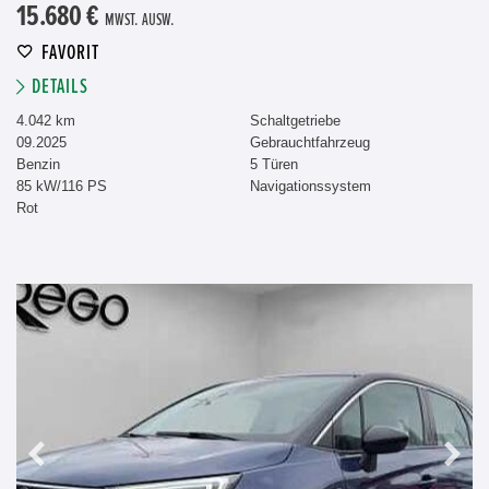
15.680 €
MWST. AUSW.
FAVORIT
DETAILS
4.042 km
Schaltgetriebe
09.2025
Gebrauchtfahrzeug
Benzin
5 Türen
85 kW/116 PS
Navigationssystem
Rot