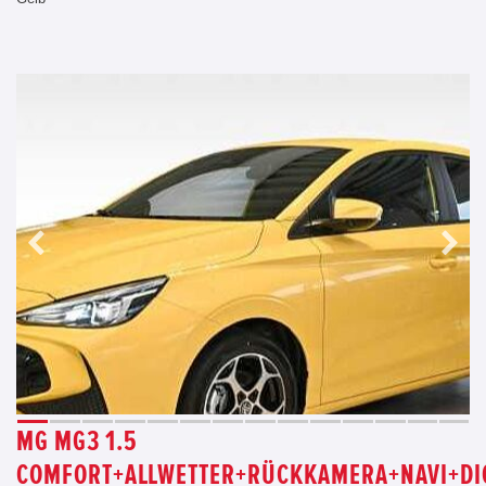
MG MG3 1.5
COMFORT+ALLWETTER+RÜCKKAMERA+NAVI+DIG