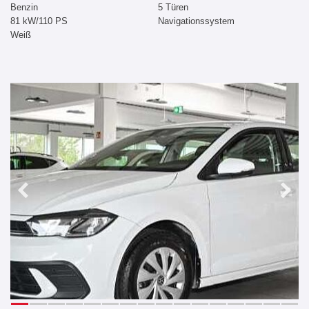
Benzin
5 Türen
81 kW/110 PS
Navigationssystem
Weiß