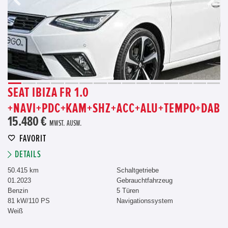
SEAT IBIZA FR 1.0
+NAVI+PDC+KAM+SHZ+ACC+ALU+TEMPO+DAB
15.480 €
MWST. AUSW.
FAVORIT
DETAILS
50.415 km
Schaltgetriebe
01.2023
Gebrauchtfahrzeug
Benzin
5 Türen
81 kW/110 PS
Navigationssystem
Weiß