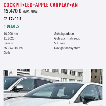
COCKPIT+LED+APPLE CARPLAY+AN
15.470 €
MWST. AUSW.
FAVORIT
DETAILS
10.000 km
Schaltgetriebe
11.2025
Gebrauchtfahrzeug
Benzin
5 Türen
85 kW/116 PS
Navigationssystem
Gelb