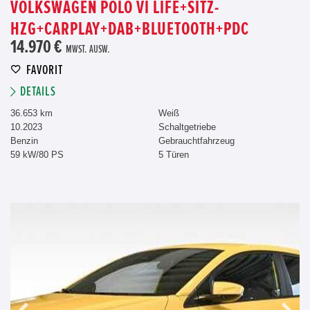
VOLKSWAGEN POLO VI LIFE+SITZ-
HZG+CARPLAY+DAB+BLUETOOTH+PDC
14.970 €
MWST. AUSW.
FAVORIT
DETAILS
36.653 km
Weiß
10.2023
Schaltgetriebe
Benzin
Gebrauchtfahrzeug
59 kW/80 PS
5 Türen