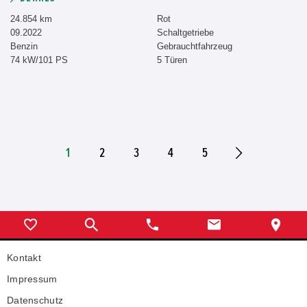
24.854 km
Rot
09.2022
Schaltgetriebe
Benzin
Gebrauchtfahrzeug
74 kW/101 PS
5 Türen
1
2
3
4
5
Kontakt
Impressum
Datenschutz