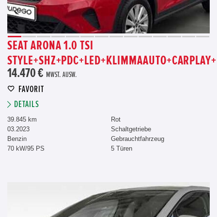
SEAT ARONA 1.0 TSI
STYLE+SHZ+PDC+LED+KLIMMAAUTO+CARPLAY+
14.470 €
MWST. AUSW.
FAVORIT
DETAILS
39.845 km
Rot
03.2023
Schaltgetriebe
Benzin
Gebrauchtfahrzeug
70 kW/95 PS
5 Türen