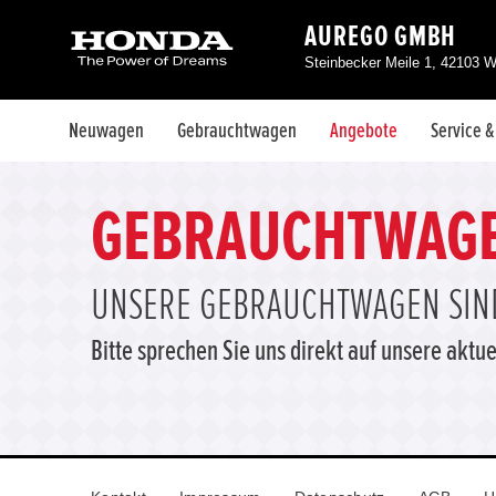
AUREGO GMBH
Steinbecker Meile 1, 42103 W
Neuwagen
Gebrauchtwagen
Angebote
Service 
GEBRAUCHTWAG
UNSERE GEBRAUCHTWAGEN SIND
Bitte sprechen Sie uns direkt auf unsere ak