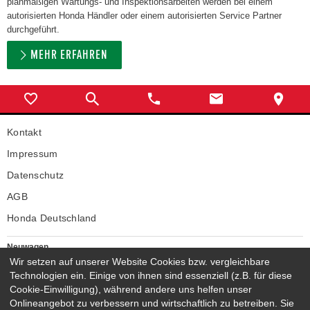
planmäßigen Wartungs- und Inspektionsarbeiten werden bei einem
autorisierten Honda Händler oder einem autorisierten Service Partner
durchgeführt.
MEHR ERFAHREN
Kontakt
Impressum
Datenschutz
AGB
Honda Deutschland
Neuwagen
Honda Neuwagen
Wir setzen auf unserer Website Cookies bzw. vergleichbare
Technologien ein. Einige von ihnen sind essenziell (z.B. für diese
Gebrauchtwagen
Cookie-Einwilligung), während andere uns helfen unser
Honda Gebrauchtwagen
Onlineangebot zu verbessern und wirtschaftlich zu betreiben. Sie
Honda Vorführwagen