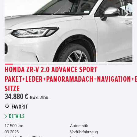
HONDA ZR-V 2.0 ADVANCE SPORT
PAKET+LEDER+PANORAMADACH+NAVIGATION+E
SITZE
34.880 €
MWST. AUSW.
FAVORIT
DETAILS
17.500 km
Automatik
03.2025
Vorführfahrzeug