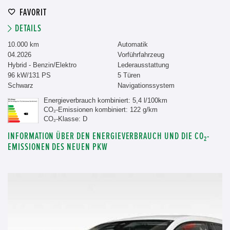
FAVORIT
DETAILS
10.000 km
Automatik
04.2026
Vorführfahrzeug
Hybrid - Benzin/Elektro
Lederausstattung
96 kW/131 PS
5 Türen
Schwarz
Navigationssystem
Energieverbrauch kombiniert: 5,4 l/100km
CO₂-Emissionen kombiniert: 122 g/km
CO₂-Klasse: D
INFORMATION ÜBER DEN ENERGIEVERBRAUCH UND DIE CO₂-
EMISSIONEN DES NEUEN PKW