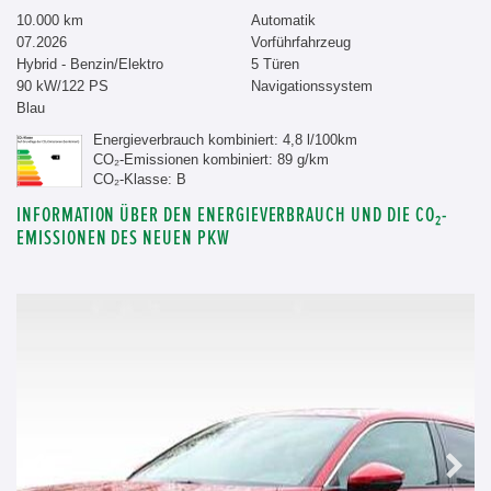
10.000 km
Automatik
07.2026
Vorführfahrzeug
Hybrid - Benzin/Elektro
5 Türen
90 kW/122 PS
Navigationssystem
Blau
Energieverbrauch kombiniert: 4,8 l/100km
CO₂-Emissionen kombiniert: 89 g/km
CO₂-Klasse: B
INFORMATION ÜBER DEN ENERGIEVERBRAUCH UND DIE CO₂-
EMISSIONEN DES NEUEN PKW