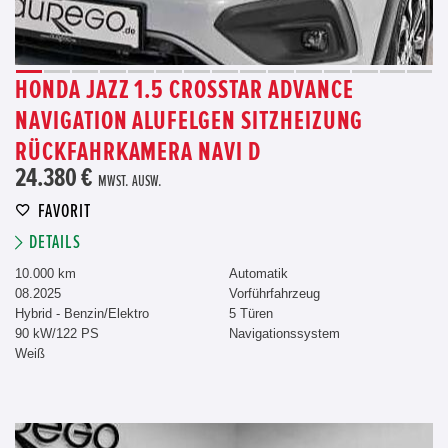
HONDA JAZZ 1.5 CROSSTAR ADVANCE
NAVIGATION ALUFELGEN SITZHEIZUNG
RÜCKFAHRKAMERA NAVI D
24.380 €
MWST. AUSW.
FAVORIT
DETAILS
10.000 km
Automatik
08.2025
Vorführfahrzeug
Hybrid - Benzin/Elektro
5 Türen
90 kW/122 PS
Navigationssystem
Weiß