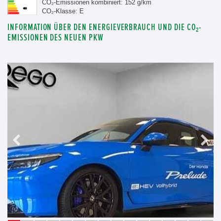
CO₂-Emissionen kombiniert: 152 g/km
CO₂-Klasse: E
INFORMATION ÜBER DEN ENERGIEVERBRAUCH UND DIE CO₂-
EMISSIONEN DES NEUEN PKW