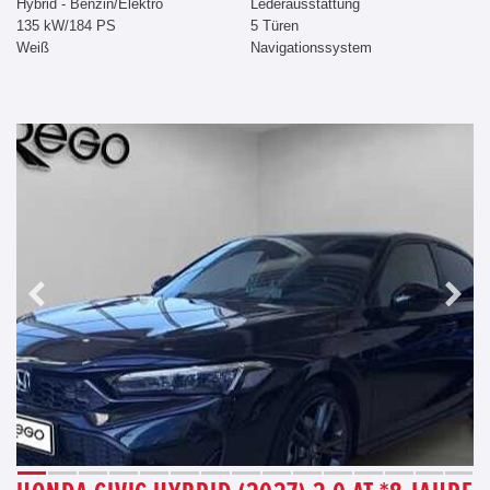
Hybrid - Benzin/Elektro
Lederausstattung
135 kW/184 PS
5 Türen
Weiß
Navigationssystem