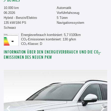
DETAILS
10.000 km
Automatik
06.2026
Vorführfahrzeug
Hybrid - Benzin/Elektro
5 Türen
135 kW/184 PS
Navigationssystem
Schwarz
Energieverbrauch kombiniert: 5,7 l/100km
CO₂-Emissionen kombiniert: 130 g/km
CO₂-Klasse: D
INFORMATION ÜBER DEN ENERGIEVERBRAUCH UND DIE CO₂-
EMISSIONEN DES NEUEN PKW