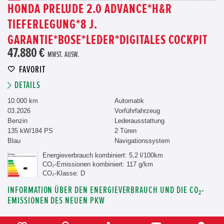
HONDA PRELUDE 2.0 ADVANCE*H&R
TIEFERLEGUNG*8 J.
GARANTIE*BOSE*LEDER*DIGITALES COCKPIT
47.880 €
MWST. AUSW.
FAVORIT
DETAILS
10.000 km
Automatik
03.2026
Vorführfahrzeug
Benzin
Lederausstattung
135 kW/184 PS
2 Türen
Blau
Navigationssystem
Energieverbrauch kombiniert: 5,2 l/100km
CO₂-Emissionen kombiniert: 117 g/km
CO₂-Klasse: D
INFORMATION ÜBER DEN ENERGIEVERBRAUCH UND DIE CO₂-
EMISSIONEN DES NEUEN PKW