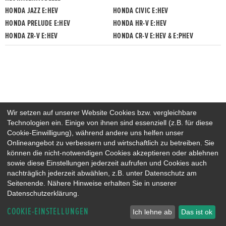
HONDA JAZZ E:HEV
HONDA CIVIC E:HEV
HONDA PRELUDE E:HEV
HONDA HR-V E:HEV
HONDA ZR-V E:HEV
HONDA CR-V E:HEV & E:PHEV
Wir setzen auf unserer Website Cookies bzw. vergleichbare
Technologien ein. Einige von ihnen sind essenziell (z.B. für diese
Cookie-Einwilligung), während andere uns helfen unser
Onlineangebot zu verbessern und wirtschaftlich zu betreiben. Sie
können die nicht-notwendigen Cookies akzeptieren oder ablehnen
sowie diese Einstellungen jederzeit aufrufen und Cookies auch
nachträglich jederzeit abwählen, z.B. unter Datenschutz am
Seitenende. Nähere Hinweise erhalten Sie in unserer
Datenschutzerklärung.
COOKIE-EINSTELLUNGEN
Ich lehne ab
Das ist ok