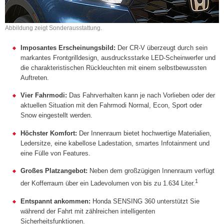
Abbildung zeigt Sonderausstattung.
Imposantes Erscheinungsbild:
Der CR-V überzeugt durch sein
markantes Frontgrilldesign, ausdrucksstarke LED-Scheinwerfer und
die charakteristischen Rückleuchten mit einem selbstbewussten
Auftreten.
Vier Fahrmodi:
Das Fahrverhalten kann je nach Vorlieben oder der
aktuellen Situation mit den Fahrmodi Normal, Econ, Sport oder
Snow eingestellt werden.
Höchster Komfort:
Der Innenraum bietet hochwertige Materialien,
Ledersitze, eine kabellose Ladestation, smartes Infotainment und
eine Fülle von Features.
Großes Platzangebot:
Neben dem großzügigen Innenraum verfügt
1
der Kofferraum über ein Ladevolumen von bis zu 1.634 Liter.
Entspannt ankommen:
Honda SENSING 360 unterstützt Sie
während der Fahrt mit zählreichen intelligenten
Sicherheitsfunktionen.