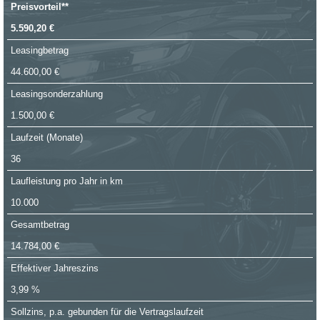
Preisvorteil**
5.590,20 €
Leasingbetrag
44.600,00 €
Leasingsonderzahlung
1.500,00 €
Laufzeit (Monate)
36
Laufleistung pro Jahr in km
10.000
Gesamtbetrag
14.784,00 €
Effektiver Jahreszins
3,99 %
Sollzins, p.a. gebunden für die Vertragslaufzeit