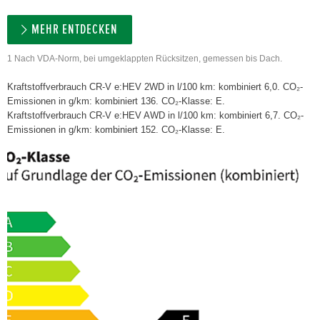
MEHR ENTDECKEN
1 Nach VDA-Norm, bei umgeklappten Rücksitzen, gemessen bis Dach.
Kraftstoffverbrauch CR-V e:HEV 2WD in l/100 km: kombiniert 6,0. CO₂-
Emissionen in g/km: kombiniert 136. CO₂-Klasse: E.
Kraftstoffverbrauch CR-V e:HEV AWD in l/100 km: kombiniert 6,7. CO₂-
Emissionen in g/km: kombiniert 152. CO₂-Klasse: E.